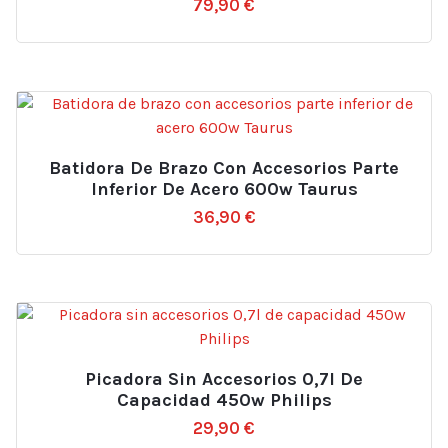
79,90
€
Batidora De Brazo Con Accesorios Parte
Inferior De Acero 600w Taurus
36,90
€
Picadora Sin Accesorios 0,7l De
Capacidad 450w Philips
29,90
€