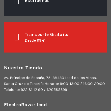
Escribenos
Transporte Gratuito
Desde 99 €
Nuestra Tienda
Av. Príncipe de España, 75, 38430 Icod de los Vinos,
Santa Cruz de Tenerife Horario: 9:00-13:00 / 16:00-20:00
Teléfono: 922 81 12 90 / 620585399
ElectroBazar Icod