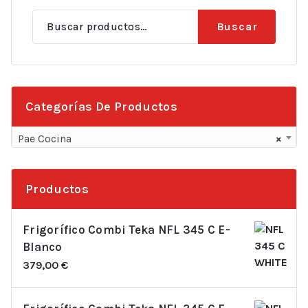
Buscar
Buscar
por:
Categorías De Productos
Pae Cocina
×
Productos
Frigorífico Combi Teka NFL 345 C E-
Blanco
379,00
€