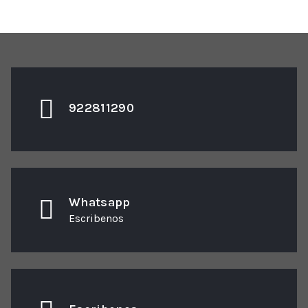
922811290
Whatsapp
Escribenos