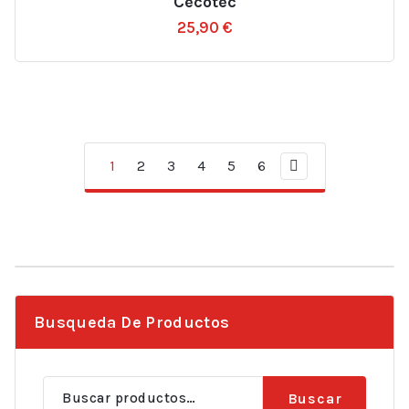
Cecotec
25,90
€
1
2
3
4
5
6
Busqueda De Productos
Buscar
Buscar