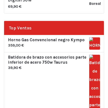
Digital 50W
69,90
€
Top Ventas
Horno Gas Convencional negro Kympo
359,00
€
Batidora de brazo con accesorios parte
inferior de acero 750w Taurus
39,90
€