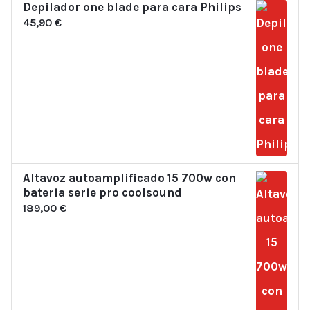
Depilador one blade para cara Philips
45,90
€
Altavoz autoamplificado 15 700w con
bateria serie pro coolsound
189,00
€