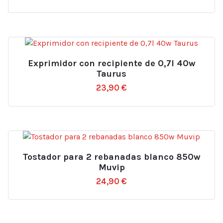
Exprimidor con recipiente de 0,7l 40w
Taurus
23,90
€
Tostador para 2 rebanadas blanco 850w
Muvip
24,90
€