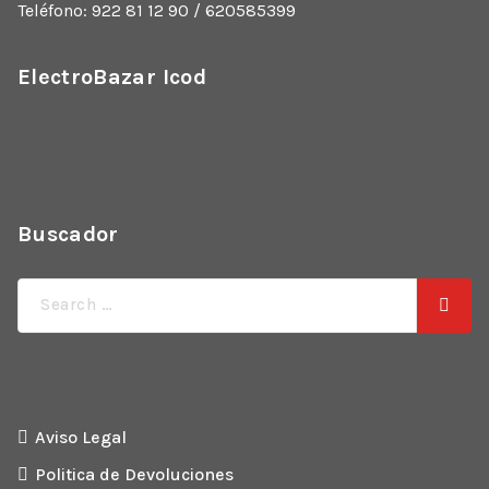
Teléfono: 922 81 12 90 / 620585399
ElectroBazar Icod
Buscador
Búsqueda
de:
Aviso Legal
Politica de Devoluciones