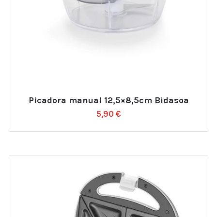
Picadora manual 12,5×8,5cm Bidasoa
5,90
€