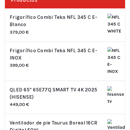
Productos
Frigorífico Combi Teka NFL 345 C E-
Blanco
379,00
€
Frigorífico Combi Teka NFL 345 C E-
INOX
399,00
€
QLED 65" 65E77Q SMART TV 4K 2025
(HISENSE)
449,00
€
Ventilador de pie Taurus Boreal 16CR