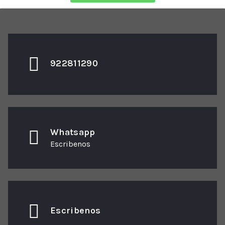
922811290
Whatsapp
Escribenos
Escribenos