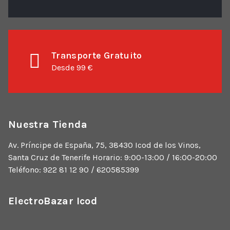
Transporte Gratuito
Desde 99 €
Nuestra Tienda
Av. Príncipe de España, 75, 38430 Icod de los Vinos,
Santa Cruz de Tenerife Horario: 9:00-13:00 / 16:00-20:00
Teléfono: 922 81 12 90 / 620585399
ElectroBazar Icod