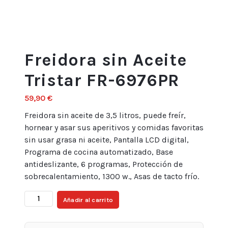
Freidora sin Aceite
Tristar FR-6976PR
59,90
€
Freidora sin aceite de 3,5 litros, puede freír,
hornear y asar sus aperitivos y comidas favoritas
sin usar grasa ni aceite, Pantalla LCD digital,
Programa de cocina automatizado, Base
antideslizante, 6 programas, Protección de
sobrecalentamiento, 1300 w., Asas de tacto frío.
Freidora
Añadir al carrito
sin
Aceite