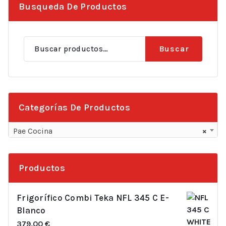
Busqueda De Productos
Buscar
Buscar
por:
Categorías De Productos
Pae Cocina
×
Productos
Frigorífico Combi Teka NFL 345 C E-
Blanco
379,00
€