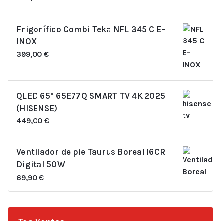
Frigorífico Combi Teka NFL 345 C E-
INOX
399,00
€
QLED 65" 65E77Q SMART TV 4K 2025
(HISENSE)
449,00
€
Ventilador de pie Taurus Boreal 16CR
Digital 50W
69,90
€