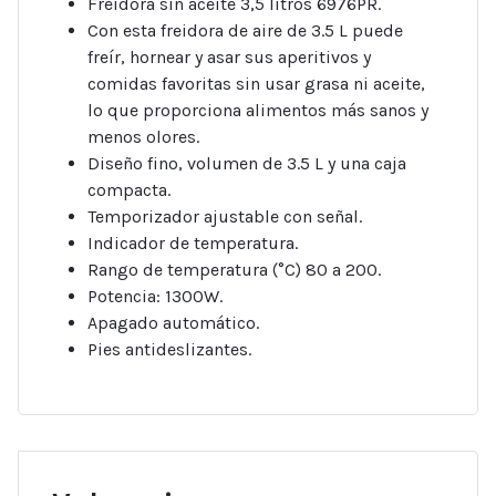
Freidora sin aceite 3,5 litros 6976PR.
Con esta freidora de aire de 3.5 L puede
freír, hornear y asar sus aperitivos y
comidas favoritas sin usar grasa ni aceite,
lo que proporciona alimentos más sanos y
menos olores.
Diseño fino, volumen de 3.5 L y una caja
compacta.
Temporizador ajustable con señal.
Indicador de temperatura.
Rango de temperatura (°C) 80 a 200.
Potencia: 1300W.
Apagado automático.
Pies antideslizantes.