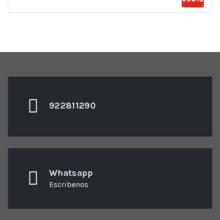
922811290
Whatsapp
Escribenos