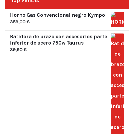
Top Ventas
Horno Gas Convencional negro Kympo
359,00
€
Batidora de brazo con accesorios parte
inferior de acero 750w Taurus
39,90
€