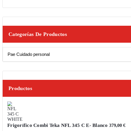
Categorías De Productos
Productos
Frigorífico Combi Teka NFL 345 C E- Blanco
379,00
€