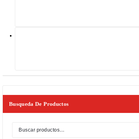
Busqueda De Productos
Buscar
por: