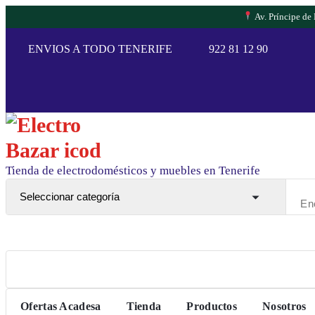
Av. Príncipe de
Saltar
al
ENVIOS A TODO TENERIFE
922 81 12 90
contenido
Tienda de electrodomésticos y muebles en Tenerife
Ofertas Acadesa
Tienda
Productos
Nosotros