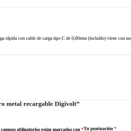
ga rápida con cable de carga tipo C de 0,80mm (incluído) viene con una
o metal recargable Digivolt”
Tu puntuación
*
 campos obligatorios están marcados con
*