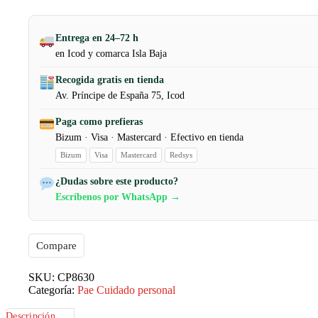
Entrega en 24–72 h
en Icod y comarca Isla Baja
Recogida gratis en tienda
Av. Príncipe de España 75, Icod
Paga como prefieras
Bizum · Visa · Mastercard · Efectivo en tienda
Bizum
Visa
Mastercard
Redsys
¿Dudas sobre este producto?
Escríbenos por WhatsApp →
Compare
SKU:
CP8630
Categoría:
Pae Cuidado personal
Descripción