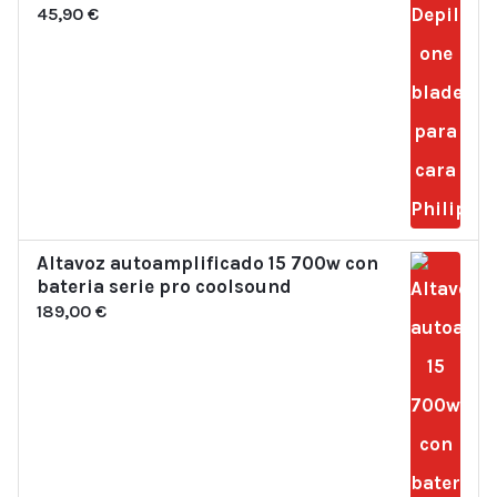
45,90
€
Altavoz autoamplificado 15 700w con
bateria serie pro coolsound
189,00
€