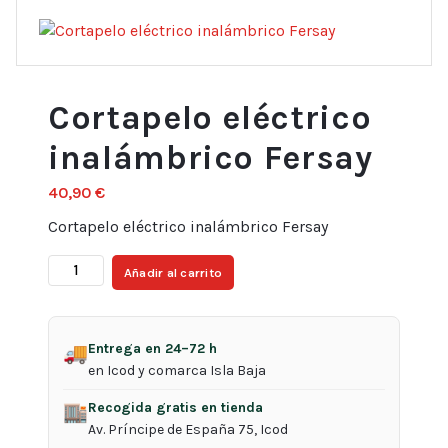
Cortapelo eléctrico
inalámbrico Fersay
40,90
€
Cortapelo eléctrico inalámbrico Fersay
Cortapelo
Añadir al carrito
eléctrico
inalámbrico
Fersay
Entrega en 24–72 h
🚚
cantidad
en Icod y comarca Isla Baja
Recogida gratis en tienda
🏬
Av. Príncipe de España 75, Icod