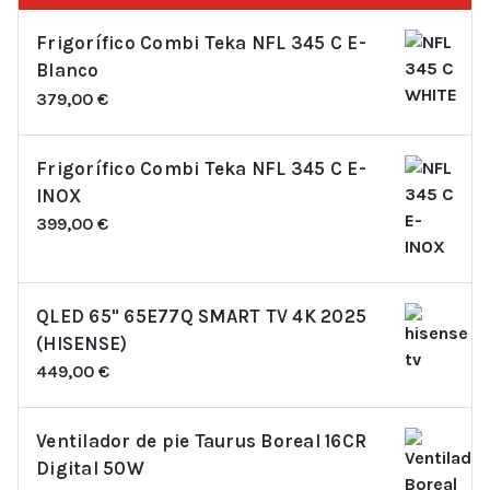
Frigorífico Combi Teka NFL 345 C E-
Blanco
379,00
€
Frigorífico Combi Teka NFL 345 C E-
INOX
399,00
€
QLED 65" 65E77Q SMART TV 4K 2025
(HISENSE)
449,00
€
Ventilador de pie Taurus Boreal 16CR
Digital 50W