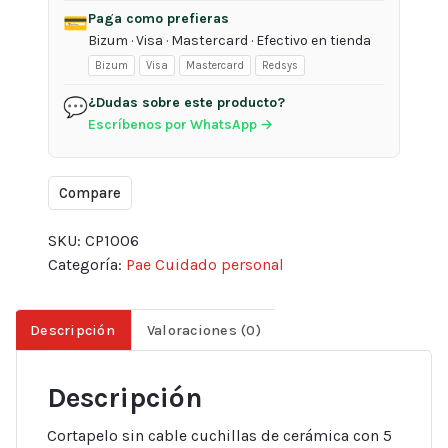
Paga como prefieras
💳
Bizum · Visa · Mastercard · Efectivo en tienda
Bizum
Visa
Mastercard
Redsys
¿Dudas sobre este producto?
💬
Escríbenos por WhatsApp →
Compare
SKU:
CP1006
Categoría:
Pae Cuidado personal
Descripción
Valoraciones (0)
Descripción
Cortapelo sin cable cuchillas de cerámica con 5