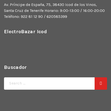
Av. Príncipe de España, 75, 38430 Icod de los Vinos,
Santa Cruz de Tenerife Horario: 9:00-13:00 / 16:00-20:00
Teléfono: 922 81 12 90 / 620585399
ElectroBazar Icod
Buscador
Búsqueda
de: