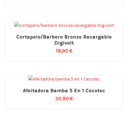
Cortapelo/barbero Bronze Recargable
Digivolt
18,90
€
Afeitadora Bamba 5 En 1 Cecotec
30,90
€