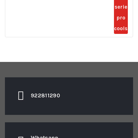
922811290
Whatsapp