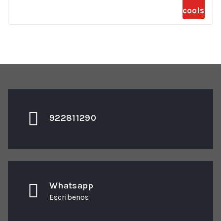
922811290
Whatsapp
Escribenos