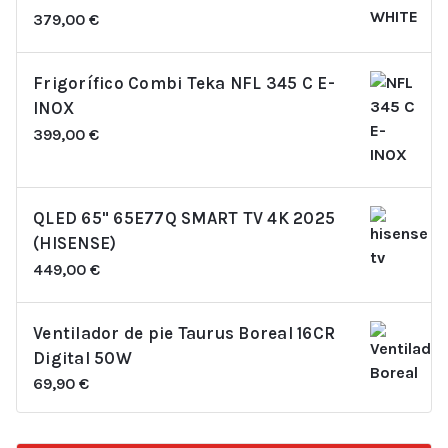
379,00
€
Frigorífico Combi Teka NFL 345 C E-
INOX
399,00
€
QLED 65" 65E77Q SMART TV 4K 2025
(HISENSE)
449,00
€
Ventilador de pie Taurus Boreal 16CR
Digital 50W
69,90
€