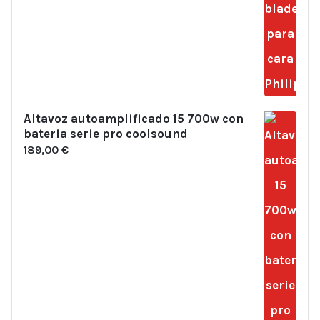
Altavoz autoamplificado 15 700w con
bateria serie pro coolsound
189,00
€