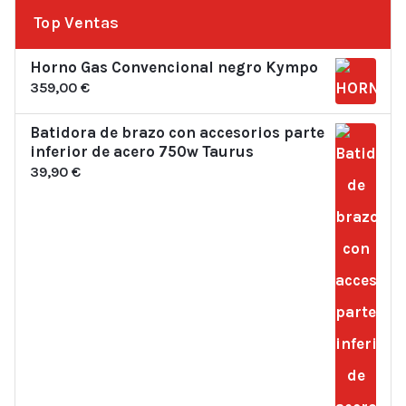
Top Ventas
Horno Gas Convencional negro Kympo
359,00
€
Batidora de brazo con accesorios parte
inferior de acero 750w Taurus
39,90
€