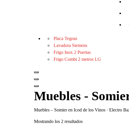
Placa Tegran
Lavadora Siemens
Frigo Inox 2 Puertas
Frigo Combi 2 metros LG
Muebles - Somie
Muebles – Somier en Icod de los Vinos · Electro Ba
Ordenado
Mostrando los 2 resultados
por