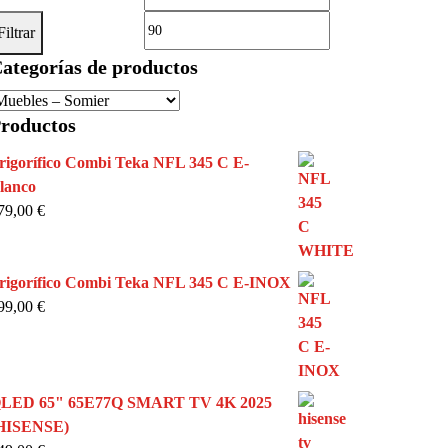
mínimo
máximo
Filtrar
ategorías de productos
roductos
rigorífico Combi Teka NFL 345 C E-
lanco
79,00
€
rigorífico Combi Teka NFL 345 C E-INOX
99,00
€
LED 65" 65E77Q SMART TV 4K 2025
HISENSE)