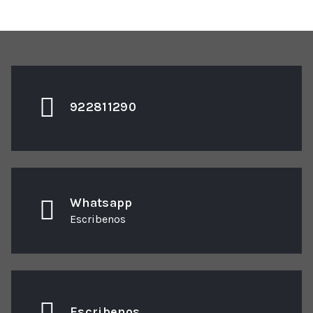
922811290
Whatsapp
Escribenos
Escribenos