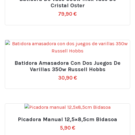
Cristal Oster
79,90
€
Batidora Amasadora Con Dos Juegos De
Varillas 350w Russell Hobbs
30,90
€
Picadora Manual 12,5×8,5cm Bidasoa
5,90
€