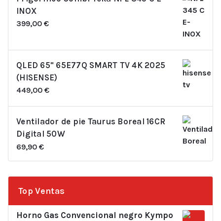
INOX
399,00
€
QLED 65" 65E77Q SMART TV 4K 2025
(HISENSE)
449,00
€
Ventilador de pie Taurus Boreal 16CR
Digital 50W
69,90
€
Top Ventas
Horno Gas Convencional negro Kympo