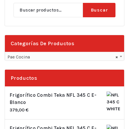
Buscar
Buscar
por:
Categorías De Productos
Pae Cocina
×
Productos
Frigorífico Combi Teka NFL 345 C E-
Blanco
379,00
€
Frigorífico Combi Teka NFL 345 C E-