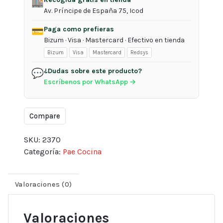
Severin
🏬
Av. Príncipe de España 75, Icod
cantidad
Paga como prefieras
💳
Bizum · Visa · Mastercard · Efectivo en tienda
Bizum
Visa
Mastercard
Redsys
¿Dudas sobre este producto?
💬
Escríbenos por WhatsApp →
Compare
SKU:
2370
Categoría:
Pae Cocina
Valoraciones (0)
Valoraciones