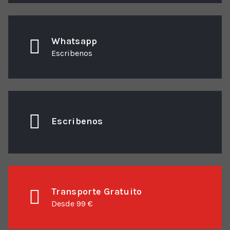
Whatsapp
Escribenos
Escribenos
Transporte Gratuito
Desde 99 €