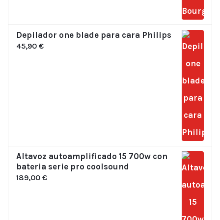
Depilador one blade para cara Philips
45,90
€
Altavoz autoamplificado 15 700w con
bateria serie pro coolsound
189,00
€