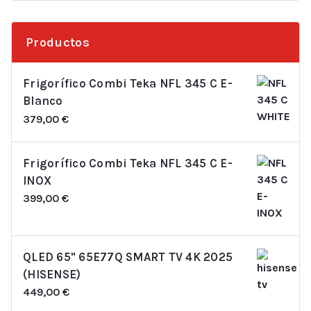
Productos
Frigorífico Combi Teka NFL 345 C E-
Blanco
379,00
€
Frigorífico Combi Teka NFL 345 C E-
INOX
399,00
€
QLED 65" 65E77Q SMART TV 4K 2025
(HISENSE)
449,00
€