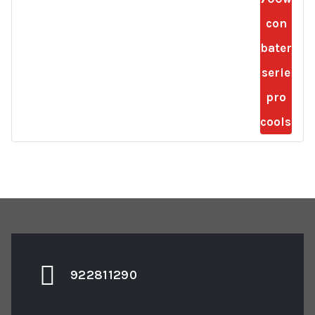
922811290