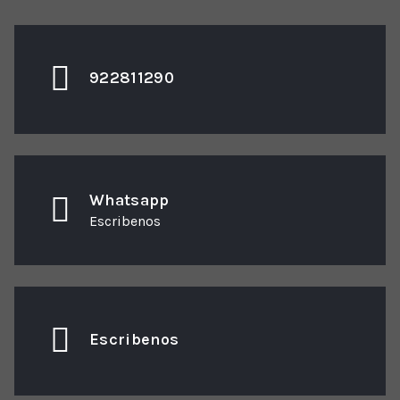
922811290
Whatsapp
Escribenos
Escribenos