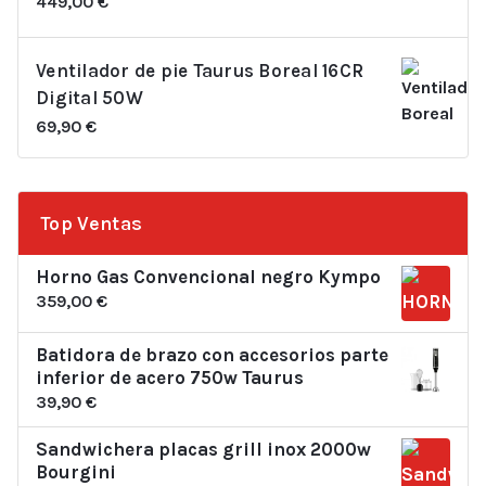
449,00
€
Ventilador de pie Taurus Boreal 16CR
Digital 50W
69,90
€
Top Ventas
Horno Gas Convencional negro Kympo
359,00
€
Batidora de brazo con accesorios parte
inferior de acero 750w Taurus
39,90
€
Sandwichera placas grill inox 2000w
Bourgini