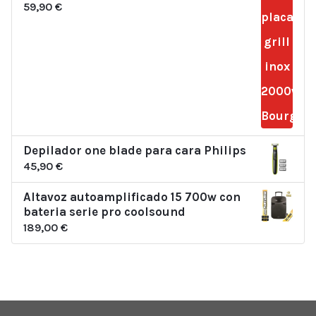
59,90
€
Depilador one blade para cara Philips
45,90
€
Altavoz autoamplificado 15 700w con
bateria serie pro coolsound
189,00
€