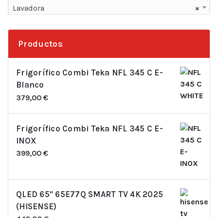
Lavadora
×
Productos
Frigorífico Combi Teka NFL 345 C E-
Blanco
379,00
€
Frigorífico Combi Teka NFL 345 C E-
INOX
399,00
€
QLED 65" 65E77Q SMART TV 4K 2025
(HISENSE)