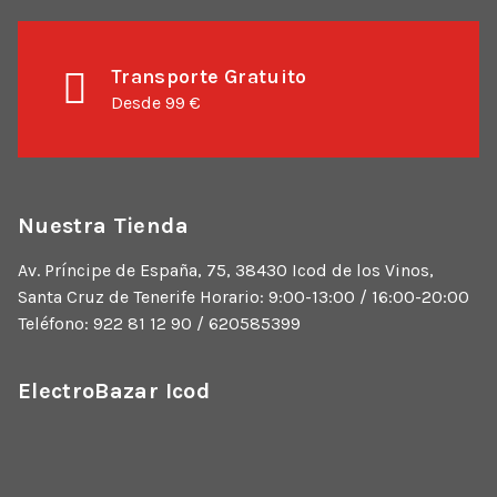
Transporte Gratuito
Desde 99 €
Nuestra Tienda
Av. Príncipe de España, 75, 38430 Icod de los Vinos,
Santa Cruz de Tenerife Horario: 9:00-13:00 / 16:00-20:00
Teléfono: 922 81 12 90 / 620585399
ElectroBazar Icod