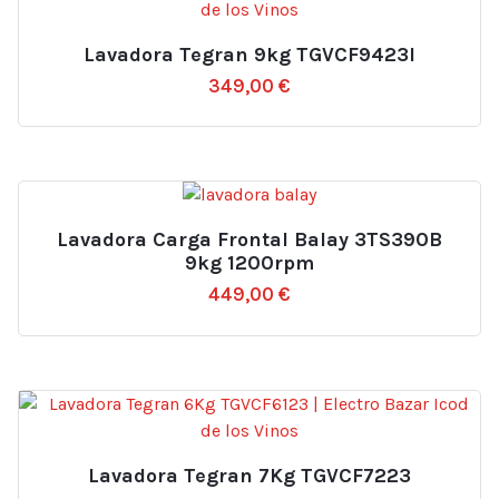
Lavadora Tegran 9kg TGVCF9423I
349,00
€
Lavadora Carga Frontal Balay 3TS390B
9kg 1200rpm
449,00
€
Lavadora Tegran 7Kg TGVCF7223