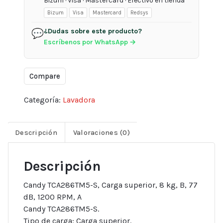
Bizum · Visa · Mastercard · Efectivo en tienda
Bizum
Visa
Mastercard
Redsys
¿Dudas sobre este producto?
💬
Escríbenos por WhatsApp →
Compare
Categoría:
Lavadora
Descripción
Valoraciones (0)
Descripción
Candy TCA286TM5-S, Carga superior, 8 kg, B, 77
dB, 1200 RPM, A
Candy TCA286TM5-S.
Tipo de carga: Carga superior.