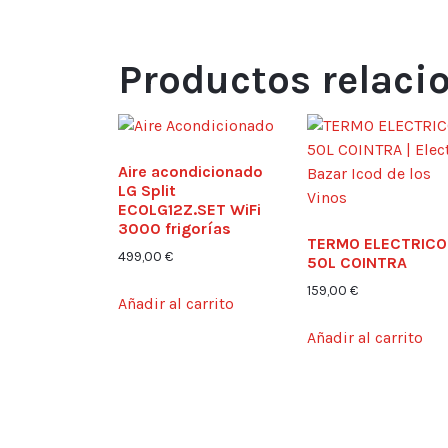
Productos relaci
Aire acondicionado
LG Split
ECOLG12Z.SET WiFi
3000 frigorías
TERMO ELECTRICO
499,00
€
50L COINTRA
159,00
€
Añadir al carrito
Añadir al carrito