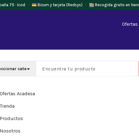
paña 75 · Icod
·
💳 Bizum y tarjeta (Redsys)
·
🏬 Recogida gratis en tien
Ofertas
Ofertas Acadesa
Tienda
Productos
Nosotros