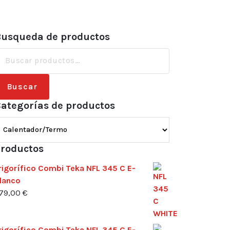
usqueda de productos
uscar
or:
Buscar
ategorías de productos
roductos
rigorífico Combi Teka NFL 345 C E-
lanco
79,00
€
rigorífico Combi Teka NFL 345 C E-