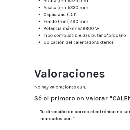
Altura (mm):575 mm
Ancho (mm):330 mm
Capacidad (L):11
Fondo (mm):180 mm
Potencia máxima:18900 W
Tipo combustible:Gas butano/propano
Ubicación del calentador:Exterior
Valoraciones
No hay valoraciones aún.
Sé el primero en valorar “CAL
Tu dirección de correo electrónico no se
marcados con
*