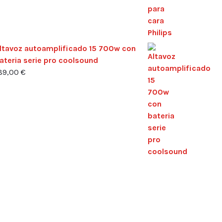
ltavoz autoamplificado 15 700w con
ateria serie pro coolsound
89,00
€