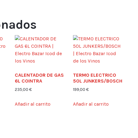
onados
CALENTADOR DE GAS
TERMO ELECTRICO
6L COINTRA
50L JUNKERS/BOSCH
235,00
€
199,00
€
Añadir al carrito
Añadir al carrito