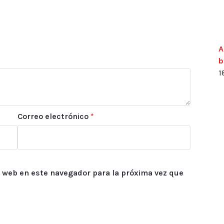
A
b
1
Correo electrónico
*
 web en este navegador para la próxima vez que