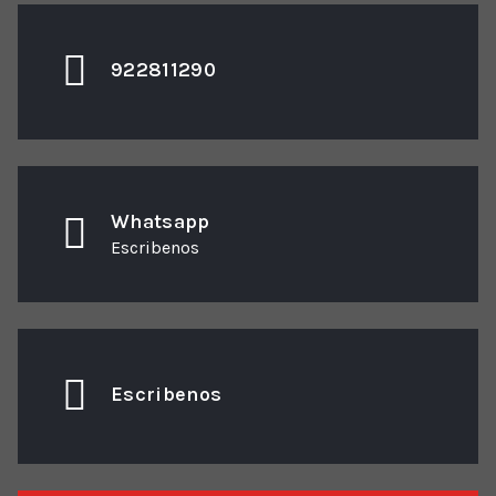
922811290
Whatsapp
Escribenos
Escribenos