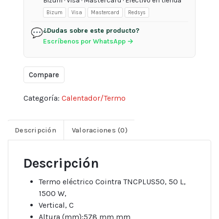
Bizum · Visa · Mastercard · Efectivo en tienda
Bizum
Visa
Mastercard
Redsys
¿Dudas sobre este producto?
💬
Escríbenos por WhatsApp →
Compare
Categoría:
Calentador/Termo
Descripción
Valoraciones (0)
Descripción
Termo eléctrico Cointra TNCPLUS50, 50 L,
1500 W,
Vertical, C
Altura (mm):578 mm mm