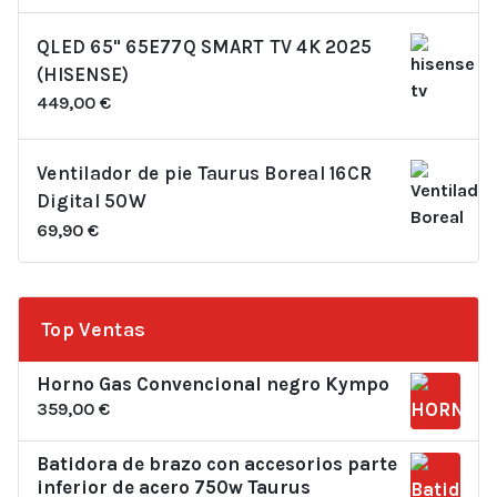
QLED 65" 65E77Q SMART TV 4K 2025
(HISENSE)
449,00
€
Ventilador de pie Taurus Boreal 16CR
Digital 50W
69,90
€
Top Ventas
Horno Gas Convencional negro Kympo
359,00
€
Batidora de brazo con accesorios parte
inferior de acero 750w Taurus