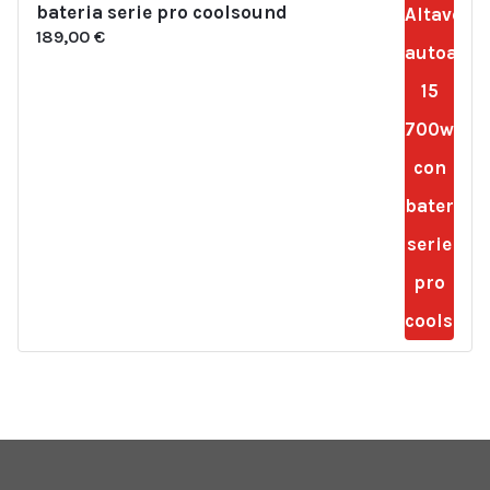
bateria serie pro coolsound
189,00
€