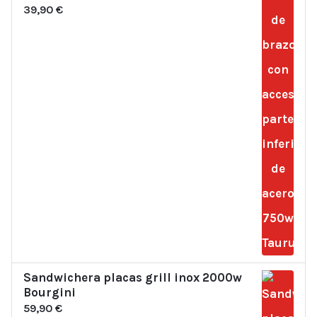
39,90
€
Sandwichera placas grill inox 2000w
Bourgini
59,90
€