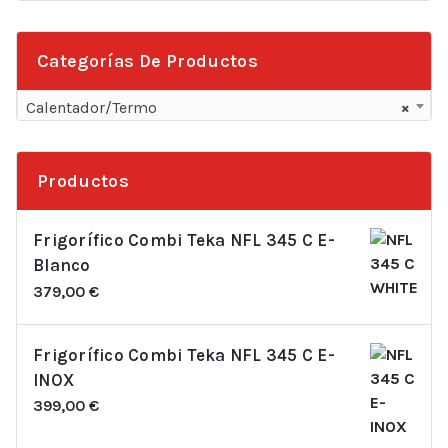
Categorías De Productos
Calentador/Termo
×
Productos
Frigorífico Combi Teka NFL 345 C E-
Blanco
379,00
€
Frigorífico Combi Teka NFL 345 C E-
INOX
399,00
€