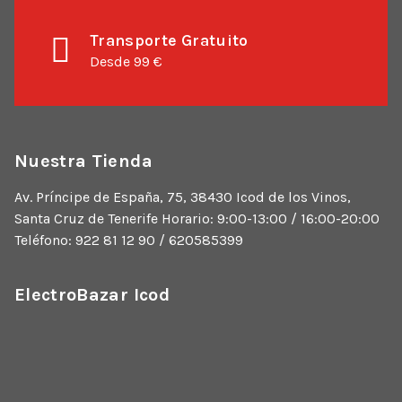
Transporte Gratuito
Desde 99 €
Nuestra Tienda
Av. Príncipe de España, 75, 38430 Icod de los Vinos,
Santa Cruz de Tenerife Horario: 9:00-13:00 / 16:00-20:00
Teléfono: 922 81 12 90 / 620585399
ElectroBazar Icod