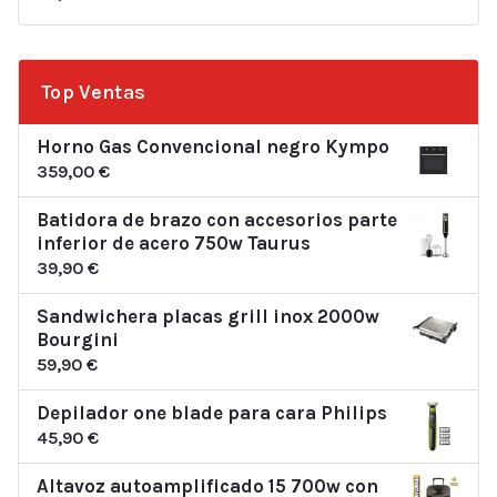
Top Ventas
Horno Gas Convencional negro Kympo
359,00
€
Batidora de brazo con accesorios parte
inferior de acero 750w Taurus
39,90
€
Sandwichera placas grill inox 2000w
Bourgini
59,90
€
Depilador one blade para cara Philips
45,90
€
Altavoz autoamplificado 15 700w con