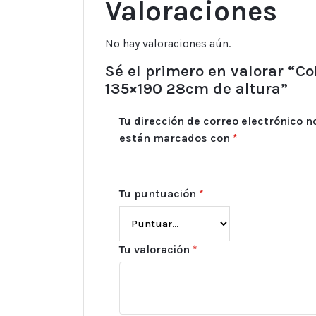
Valoraciones
No hay valoraciones aún.
Sé el primero en valorar “C
135×190 28cm de altura”
Tu dirección de correo electrónico n
están marcados con
*
Tu puntuación
*
Tu valoración
*