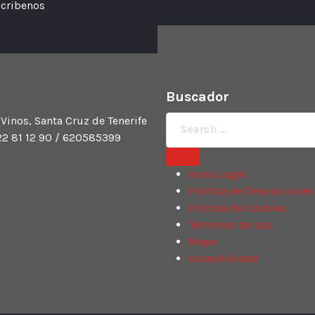
cribenos
Buscador
Búsqueda
 Vinos, Santa Cruz de Tenerife
de:
922 81 12 90 / 620585399
Aviso Legal
Politica de Devoluciones
Politica de Cookies
Términos de uso
Mapa
Accesibilidad