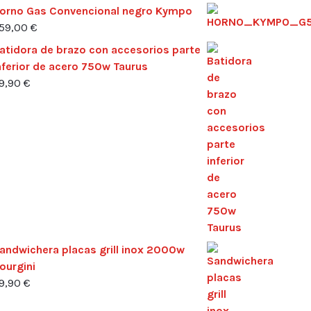
orno Gas Convencional negro Kympo
59,00
€
atidora de brazo con accesorios parte
nferior de acero 750w Taurus
9,90
€
andwichera placas grill inox 2000w
ourgini
9,90
€