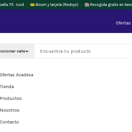
paña 75 · Icod
·
💳 Bizum y tarjeta (Redsys)
·
🏬 Recogida gratis en tien
Ofertas
Ofertas Acadesa
Tienda
Productos
Nosotros
Contacto