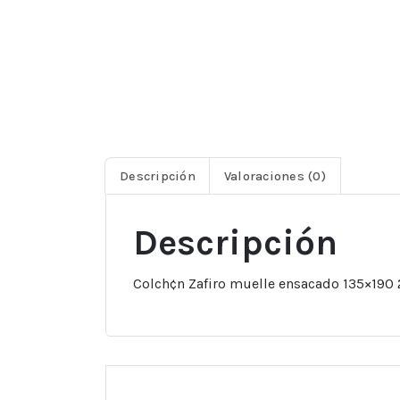
Descripción
Valoraciones (0)
Descripción
Colch¢n Zafiro muelle ensacado 135×190