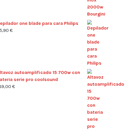
epilador one blade para cara Philips
5,90
€
ltavoz autoamplificado 15 700w con
ateria serie pro coolsound
89,00
€