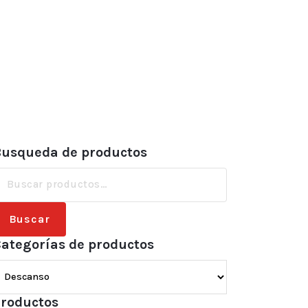
usqueda de productos
uscar
or:
Buscar
ategorías de productos
roductos