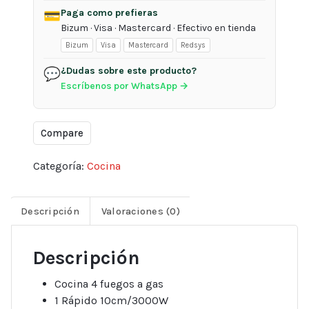
Paga como prefieras
💳
Bizum · Visa · Mastercard · Efectivo en tienda
Bizum
Visa
Mastercard
Redsys
¿Dudas sobre este producto?
💬
Escríbenos por WhatsApp →
Compare
Categoría:
Cocina
Descripción
Valoraciones (0)
Descripción
Cocina 4 fuegos a gas
1 Rápido 10cm/3000W