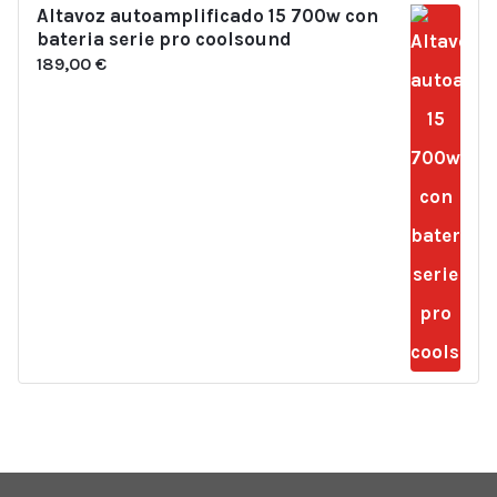
Altavoz autoamplificado 15 700w con
bateria serie pro coolsound
189,00
€