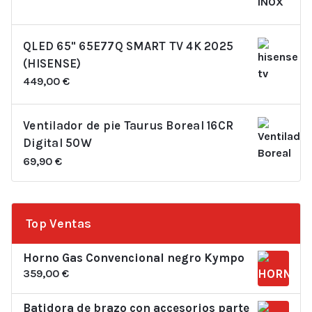
QLED 65" 65E77Q SMART TV 4K 2025
(HISENSE)
449,00
€
Ventilador de pie Taurus Boreal 16CR
Digital 50W
69,90
€
Top Ventas
Horno Gas Convencional negro Kympo
359,00
€
Batidora de brazo con accesorios parte