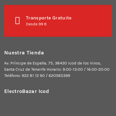
Transporte Gratuito
Desde 99 €
Nuestra Tienda
Av. Príncipe de España, 75, 38430 Icod de los Vinos,
Santa Cruz de Tenerife Horario: 9:00-13:00 / 16:00-20:00
Teléfono: 922 81 12 90 / 620585399
ElectroBazar Icod