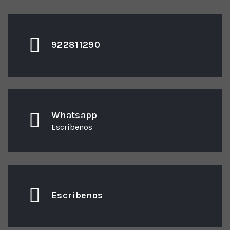
922811290
Whatsapp
Escribenos
Escribenos