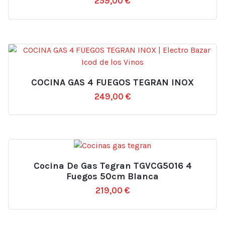
259,00
€
COCINA GAS 4 FUEGOS TEGRAN INOX
249,00
€
Cocina De Gas Tegran TGVCG5016 4
Fuegos 50cm Blanca
219,00
€