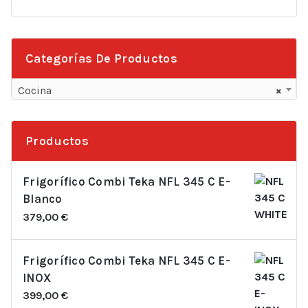
por:
Categorías De Productos
Cocina
×
Productos
Frigorífico Combi Teka NFL 345 C E-
Blanco
379,00
€
Frigorífico Combi Teka NFL 345 C E-
INOX
399,00
€