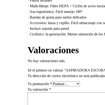
· Filtros lavables
· Multi-filtraje: Filtro HEPA + Ciclón de acero inoxi
· Asa ergonómica. Fácil manejo 180º
· Ruedas de goma para suelos delicados
· Accesorios: lanza y cepillo. Fácil almacenaje con s
· Incluye soporte para pared
· Ciclónico 3a generación. Menor saturación de los fi
Valoraciones
No hay valoraciones aún.
Sé el primero en valorar “ASPIRADORA ESCO
Tu dirección de correo electrónico no será publicada
Tu puntuación
*
Tu valoración
*