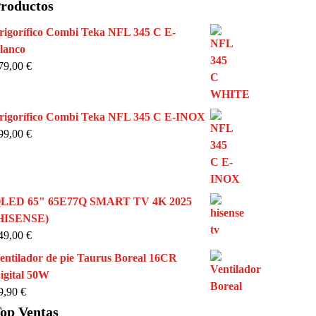
roductos
rigorífico Combi Teka NFL 345 C E-
lanco
79,00
€
rigorífico Combi Teka NFL 345 C E-INOX
99,00
€
LED 65" 65E77Q SMART TV 4K 2025
HISENSE)
49,00
€
entilador de pie Taurus Boreal 16CR
igital 50W
9,90
€
op Ventas