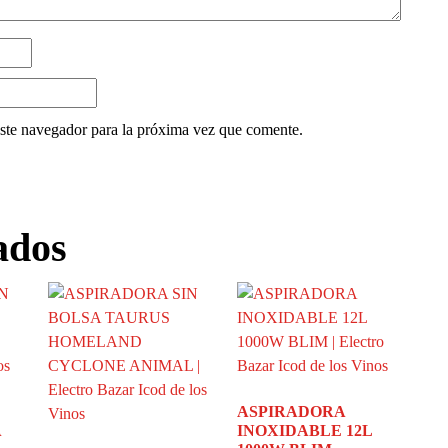
ste navegador para la próxima vez que comente.
ados
ASPIRADORA
A
INOXIDABLE 12L