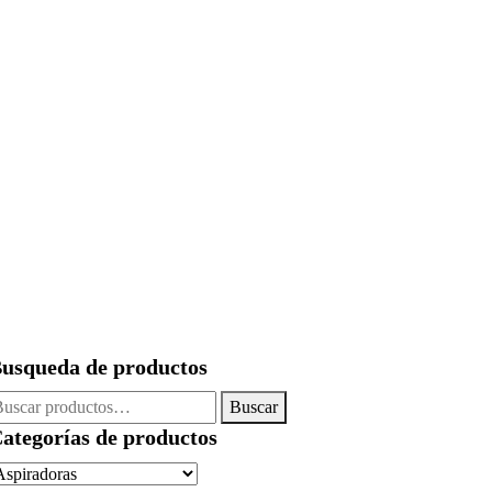
usqueda de productos
uscar
Buscar
or:
ategorías de productos