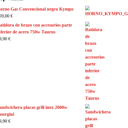
orno Gas Convencional negro Kympo
59,00
€
atidora de brazo con accesorios parte
nferior de acero 750w Taurus
9,90
€
andwichera placas grill inox 2000w
ourgini
9,90
€