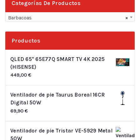
Categorías De Productos
Barbacoas
×
Productos
QLED 65" 65E77Q SMART TV 4K 2025
(HISENSE)
449,00
€
Ventilador de pie Taurus Boreal 16CR
Digital 50W
69,90
€
Ventilador de pie Tristar VE-5929 Metal
50W