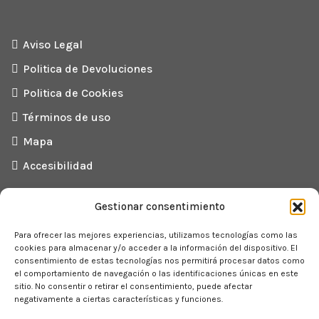
Aviso Legal
Politica de Devoluciones
Politica de Cookies
Términos de uso
Mapa
Accesibilidad
Gestionar consentimiento
Para ofrecer las mejores experiencias, utilizamos tecnologías como las
cookies para almacenar y/o acceder a la información del dispositivo. El
consentimiento de estas tecnologías nos permitirá procesar datos como
el comportamiento de navegación o las identificaciones únicas en este
sitio. No consentir o retirar el consentimiento, puede afectar
negativamente a ciertas características y funciones.
Redes Sociales