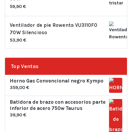
59,90
€
Ventilador de pie Rowenta VU3110F0
70W Silencioso
53,90
€
Top Ventas
Horno Gas Convencional negro Kympo
359,00
€
Batidora de brazo con accesorios parte
inferior de acero 750w Taurus
39,90
€