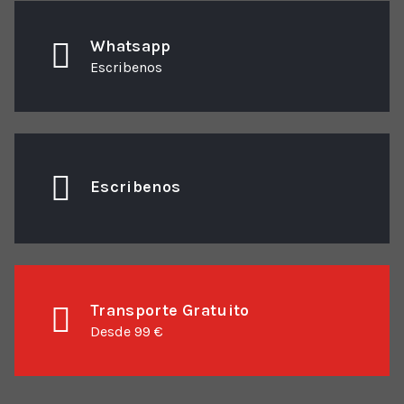
Whatsapp
Escribenos
Escribenos
Transporte Gratuito
Desde 99 €